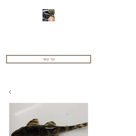
stingray and fish
052-2520036
צור קשר