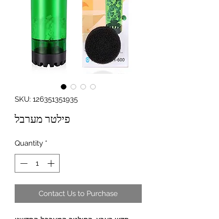
SKU: 126351351935
פילטר מערבל
Quantity
*
Contact Us to Purchase