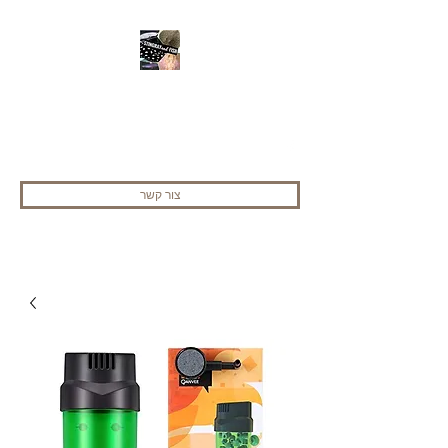
stingray and fish
052-2520036
צור קשר